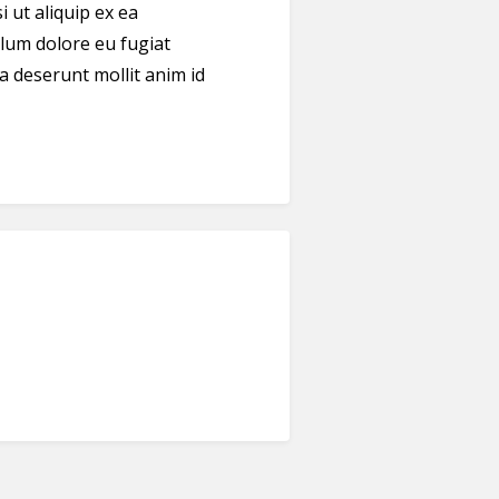
 ut aliquip ex ea
llum dolore eu fugiat
ia deserunt mollit anim id