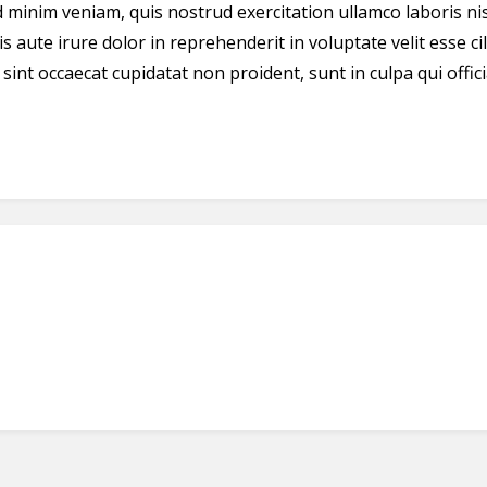
minim veniam, quis nostrud exercitation ullamco laboris nisi
aute irure dolor in reprehenderit in voluptate velit esse ci
 sint occaecat cupidatat non proident, sunt in culpa qui offic