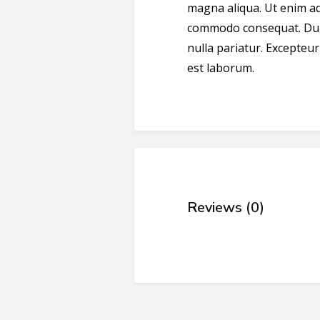
magna aliqua. Ut enim ad 
commodo consequat. Duis 
nulla pariatur. Excepteur
est laborum.
Reviews (0)