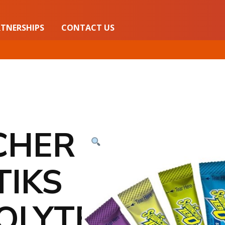
TNERSHIPS
CONTACT US
CHER
TIKS
OLYTE